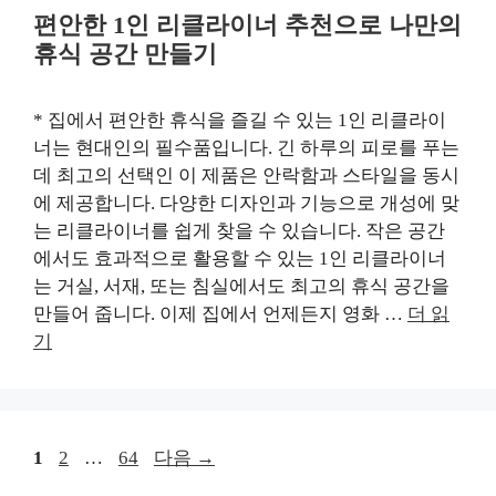
편안한 1인 리클라이너 추천으로 나만의
휴식 공간 만들기
* 집에서 편안한 휴식을 즐길 수 있는 1인 리클라이
너는 현대인의 필수품입니다. 긴 하루의 피로를 푸는
데 최고의 선택인 이 제품은 안락함과 스타일을 동시
에 제공합니다. 다양한 디자인과 기능으로 개성에 맞
는 리클라이너를 쉽게 찾을 수 있습니다. 작은 공간
에서도 효과적으로 활용할 수 있는 1인 리클라이너
는 거실, 서재, 또는 침실에서도 최고의 휴식 공간을
만들어 줍니다. 이제 집에서 언제든지 영화 …
더 읽
기
페
페
페
1
2
…
64
다음
→
이
이
이