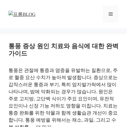
컨
텐
메
츠
로
뉴
건
너
통풍 증상 원인 치료와 음식에 대한 완벽
뛰
가이드
기
통풍은 관절에 통증과 염증을 유발하는 질환으로, 주
로 혈중 요산 수치가 높아져 발생합니다. 증상으로는
갑작스러운 통증과 부기, 특히 엄지발가락에서 많이
나타나며, 밤에 악화되는 경우가 많습니다. 원인은
주로 고지방, 고단백 식이가 주요 요인이며, 유전적
요인이나 신장 기능 저하도 영향을 미칩니다. 치료는
통증 완화를 위한 약물과 함께 생활습관 개선이 중요
합니다. 통풍 예방을 위해서는 채소, 과일, 그리고 수