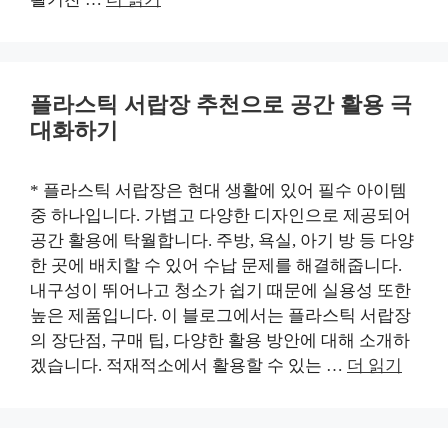
플라스틱 서랍장 추천으로 공간 활용 극
대화하기
* 플라스틱 서랍장은 현대 생활에 있어 필수 아이템
중 하나입니다. 가볍고 다양한 디자인으로 제공되어
공간 활용에 탁월합니다. 주방, 욕실, 아기 방 등 다양
한 곳에 배치할 수 있어 수납 문제를 해결해줍니다.
내구성이 뛰어나고 청소가 쉽기 때문에 실용성 또한
높은 제품입니다. 이 블로그에서는 플라스틱 서랍장
의 장단점, 구매 팁, 다양한 활용 방안에 대해 소개하
겠습니다. 적재적소에서 활용할 수 있는 …
더 읽기