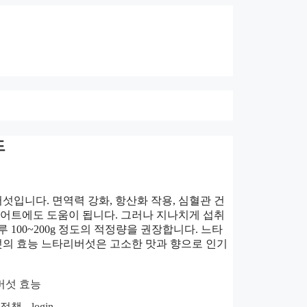
드
입니다. 면역력 강화, 항산화 작용, 심혈관 건
이어트에도 도움이 됩니다. 그러나 지나치게 섭취
100~200g 정도의 적정량을 권장합니다. 느타
의 효능 느타리버섯은 고소한 맛과 향으로 인기
버섯 효능
호정책
login