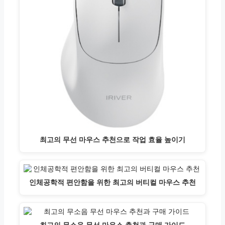
최고의 무선 마우스 추천으로 작업 효율 높이기
인체공학적 편안함을 위한 최고의 버티컬 마우스 추천