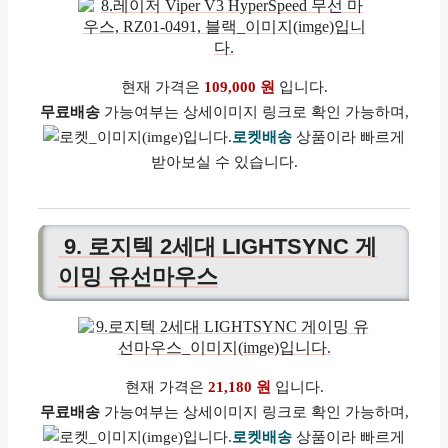
현재 가격은
109,000 원
입니다.
무료배송
가능여부는 상세이미지 링크로 확인 가능하며,
로켓배송
상품이라 빠르게
받아보실 수 있습니다.
9. 로지텍 2세대 LIGHTSYNC 게
이밍 유선마우스
현재 가격은
21,180 원
입니다.
무료배송
가능여부는 상세이미지 링크로 확인 가능하며,
로켓배송
상품이라 빠르게