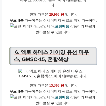
현재 가격은
29,900 원
입니다.
무료배송
가능여부는 상세이미지 링크로 확인 가능하며,
로켓배송
상품이라 빠르게
받아보실 수 있습니다.
6. 엑토 하데스 게이밍 유선 마우
스, GMSC-15, 혼합색상
현재 가격은
13,300 원
입니다.
무료배송
가능여부는 상세이미지 링크로 확인 가능하며,
로켓배송
상품이라 빠르게
받아보실 수 있습니다.