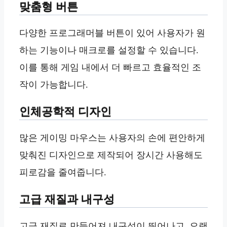
맞춤형 버튼
다양한 프로그래머블 버튼이 있어 사용자가 원
하는 기능이나 매크로를 설정할 수 있습니다.
이를 통해 게임 내에서 더 빠르고 효율적인 조
작이 가능합니다.
인체공학적 디자인
많은 게이밍 마우스는 사용자의 손에 편안하게
맞춰진 디자인으로 제작되어 장시간 사용해도
피로감을 줄여줍니다.
고급 재질과 내구성
고급 재질로 만들어져 내구성이 뛰어나고, 오랜