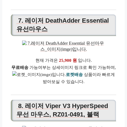
7. 레이저 DeathAdder Essential
유선마우스
현재 가격은
25,900 원
입니다.
무료배송
가능여부는 상세이미지 링크로 확인 가능하며,
로켓배송
상품이라 빠르게
받아보실 수 있습니다.
8. 레이저 Viper V3 HyperSpeed
무선 마우스, RZ01-0491, 블랙