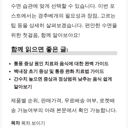
수면 습관에 맞게 선택할 수 있습니다. 이번 포
스트에서는 경추베개의 필요성과 장점, 고르는
팁 등을 상세히 살펴보겠습니다. 편안한 수면을
위한 첫걸음, 함께 알아보아요!
함께 읽으면 좋은 글:
통풍 증상 원인 치료와 음식에 대한 완벽 가이드
백내장 초기 증상 및 통증 완화 치료법 가이드
간수치 높으면 증상과 정상범위 낮추는 음식 쉽게
알아보기
제품별 순위, 판매가격, 무료배송 여부, 로켓배
송 가능여부의 아래 본문에서 확인 가능합니다.
목차
목차 보이기