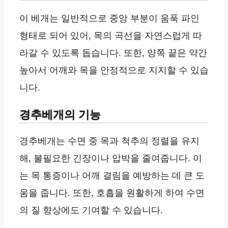
이 베개는 일반적으로 중앙 부분이 움푹 파인
형태로 되어 있어, 목의 곡선을 자연스럽게 따
라갈 수 있도록 돕습니다. 또한, 양쪽 끝은 약간
높아서 어깨와 목을 안정적으로 지지할 수 있습
니다.
경추베개의 기능
경추베개는 수면 중 목과 척추의 정렬을 유지
해, 불필요한 긴장이나 압박을 줄여줍니다. 이
는 목 통증이나 어깨 결림을 예방하는 데 큰 도
움을 줍니다. 또한, 호흡을 원활하게 하여 수면
의 질 향상에도 기여할 수 있습니다.