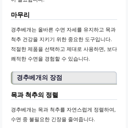
마무리
경추베개는 올바른 수면 자세를 유지하고 목과
척추 건강을 지키기 위한 중요한 도구입니다.
적절한 제품을 선택하고 제대로 사용하면, 보다
쾌적한 수면을 경험할 수 있습니다.
경추베개의 장점
목과 척추의 정렬
경추베개는 목과 척추를 자연스럽게 정렬하여,
수면 중 불필요한 긴장을 줄여줍니다.