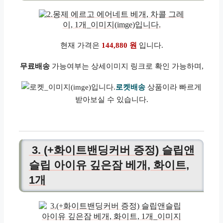
현재 가격은
144,880 원
입니다.
무료배송
가능여부는 상세이미지 링크로 확인 가능하며,
로켓배송
상품이라 빠르게
받아보실 수 있습니다.
3. (+화이트밴딩커버 증정) 슬립앤
슬립 아이유 깊은잠 베개, 화이트,
1개