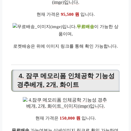
현재 가격은
95,500 원
입니다.
무료배송
이 가능한 상
품이며,
로켓배송은 위에 이미지 링크를 통해 확인 가능합니다.
4. 잠쿠 메모리폼 인체공학 기능성
경추베개, 2개, 화이트
현재 가격은
150,000 원
입니다.
무료배송
가능여부는 상세이미지 링크로 확인 가능하며,