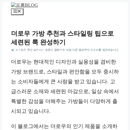
컨
텐
메
츠
뉴
로
건
더로우 가방 추천과 스타일링 팁으로
너
세련된 룩 완성하기
뛰
기
*
더로우는 현대적인 디자인과 실용성을 겸비한
가방 브랜드로, 스타일과 편안함을 모두 중시하
는 소비자들에게 큰 사랑을 받고 있습니다. 고
급스러운 소재와 세련된 마감으로, 일상 속에서
특별한 감성을 더해주는 가방들이 다양하게 출
시되고 있습니다.
이 블로그에서는 더로우의 인기 제품을 소개하