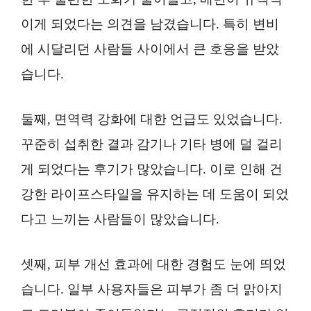
이게 되었다는 의견을 남겼습니다. 특히 변비
에 시달리던 사람들 사이에서 큰 호응을 받았
습니다.
둘째, 면역력 강화에 대한 언급도 있었습니다.
꾸준히 섭취한 결과 감기나 기타 병에 덜 걸리
게 되었다는 후기가 많았습니다. 이로 인해 건
강한 라이프스타일을 유지하는 데 도움이 되었
다고 느끼는 사람들이 많았습니다.
셋째, 피부 개선 효과에 대한 경험도 눈에 띄었
습니다. 일부 사용자들은 피부가 좀 더 맑아지