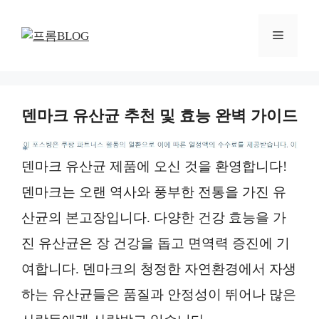
컨
텐
메
츠
로
뉴
건
너
덴마크 유산균 추천 및 효능 완벽 가이드
뛰
기
*
덴마크 유산균 제품에 오신 것을 환영합니다!
덴마크는 오랜 역사와 풍부한 전통을 가진 유
산균의 본고장입니다. 다양한 건강 효능을 가
진 유산균은 장 건강을 돕고 면역력 증진에 기
여합니다. 덴마크의 청정한 자연환경에서 자생
하는 유산균들은 품질과 안정성이 뛰어나 많은