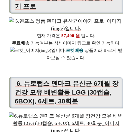
기 프로
현재 가격은
57,400 원
입니다.
무료배송
가능여부는 상세이미지 링크로 확인 가능하며,
로켓배송
상품이라 빠르게 받
아보실 수 있습니다.
6. 뉴로랩스 덴마크 유산균 6개월 장
건강 모유 배변활동 LGG (30캡슐,
6BOX), 6세트, 30회분