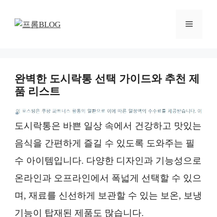
컨
텐
메
츠
로
뉴
건
너
완벽한 도시락통 선택 가이드와 추천 제
뛰
품 리스트
기
*
도시락통은 바쁜 일상 속에서 건강하고 맛있는
음식을 간편하게 즐길 수 있도록 도와주는 필
수 아이템입니다. 다양한 디자인과 기능성으로
온라인과 오프라인에서 폭넓게 선택할 수 있으
며, 재료를 신선하게 보관할 수 있는 보온, 보냉
기능이 탑재된 제품도 많습니다.