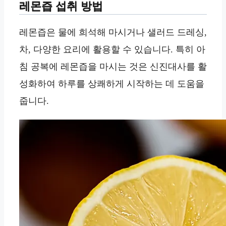
레몬즙 섭취 방법
레몬즙은 물에 희석해 마시거나 샐러드 드레싱,
차, 다양한 요리에 활용할 수 있습니다. 특히 아
침 공복에 레몬즙을 마시는 것은 신진대사를 활
성화하여 하루를 상쾌하게 시작하는 데 도움을
줍니다.