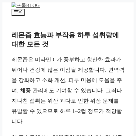
컨
텐
메
츠
뉴
로
건
레몬즙 효능과 부작용 하루 섭취량에
너
대한 모든 것
뛰
기
레몬즙은 비타민 C가 풍부하고 항산화 효과가
뛰어나 건강에 많은 이점을 제공합니다. 면역력
을 강화하고 소화 개선, 피부 미용에 도움을 주
며, 체중 관리에도 기여할 수 있습니다. 그러나
지나친 섭취는 위산 과다로 인한 위장 문제를
유발할 수 있으므로 하루 1~2컵 정도가 적당합
니다.