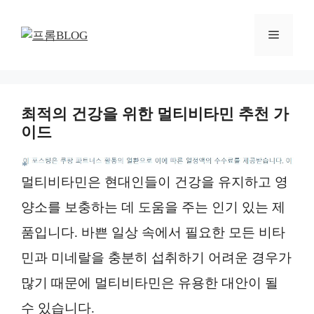
컨
텐
메
츠
로
뉴
건
너
최적의 건강을 위한 멀티비타민 추천 가
뛰
이드
기
*
멀티비타민은 현대인들이 건강을 유지하고 영
양소를 보충하는 데 도움을 주는 인기 있는 제
품입니다. 바쁜 일상 속에서 필요한 모든 비타
민과 미네랄을 충분히 섭취하기 어려운 경우가
많기 때문에 멀티비타민은 유용한 대안이 될
수 있습니다.