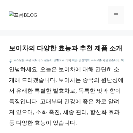
컨
텐
메
츠
로
뉴
건
너
보이차의 다양한 효능과 추천 제품 소개
뛰
기
*
안녕하세요, 오늘은 보이차에 대해 간단히 소
개해 드리겠습니다. 보이차는 중국의 윈난성에
서 유래한 특별한 발효차로, 독특한 맛과 향이
특징입니다. 고대부터 건강에 좋은 차로 알려
져 있으며, 소화 촉진, 체중 관리, 항산화 효과
등 다양한 효능이 있습니다.