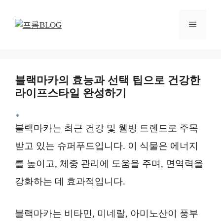
컨
텐
메
츠
로
뉴
건
너
블랙마카의 효능과 선택 팁으로 건강한
뛰
라이프스타일 완성하기
기
*
블랙마카는 최근 건강 및 웰빙 트렌드로 주목
받고 있는 슈퍼푸드입니다. 이 식물은 에너지
를 높이고, 체중 관리에 도움을 주며, 면역력을
강화하는 데 효과적입니다.
블랙마카는 비타민, 미네랄, 아미노산이 풍부