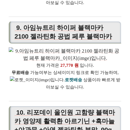
아보실 수 있습니다.
9. 아임뉴트리 하이퍼 블랙마카
2100 젤라틴화 공법 페루 블랙마카
현재 가격은
27,770 원
입니다.
무료배송
가능여부는 상세이미지 링크로 확인 가능하며,
로켓배송
상품이라 빠르게 받
아보실 수 있습니다.
10. 리포데이 올인원 고함량 블랙마
카 영양제 활력환 아르기닌 +흑마늘
+야관문 +아연 젤라틴화 분말, 90g,