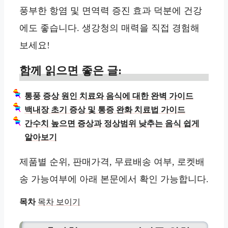
풍부한 항염 및 면역력 증진 효과 덕분에 건강
에도 좋습니다. 생강청의 매력을 직접 경험해
보세요!
함께 읽으면 좋은 글:
통풍 증상 원인 치료와 음식에 대한 완벽 가이드
백내장 초기 증상 및 통증 완화 치료법 가이드
간수치 높으면 증상과 정상범위 낮추는 음식 쉽게
알아보기
제품별 순위, 판매가격, 무료배송 여부, 로켓배
송 가능여부에 아래 본문에서 확인 가능합니다.
목차
목차 보이기