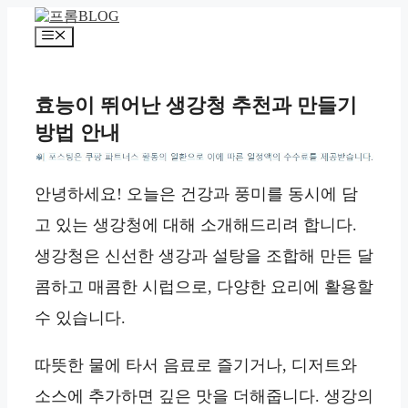
컨
텐
메
츠
뉴
로
건
효능이 뛰어난 생강청 추천과 만들기
너
방법 안내
뛰
기
*
안녕하세요! 오늘은 건강과 풍미를 동시에 담
고 있는 생강청에 대해 소개해드리려 합니다.
생강청은 신선한 생강과 설탕을 조합해 만든 달
콤하고 매콤한 시럽으로, 다양한 요리에 활용할
수 있습니다.
따뜻한 물에 타서 음료로 즐기거나, 디저트와
소스에 추가하면 깊은 맛을 더해줍니다. 생강의