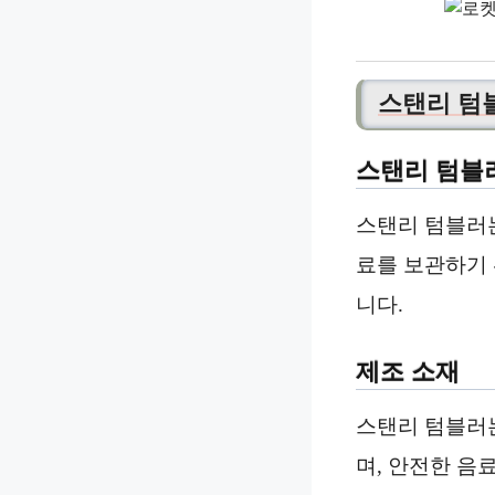
스탠리 텀
스탠리 텀블
스탠리 텀블러
료를 보관하기 
니다.
제조 소재
스탠리 텀블러
며, 안전한 음