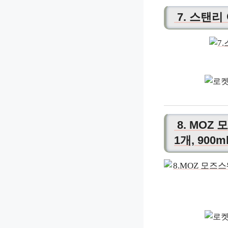
7. 스탠리
8. MOZ
1개, 900