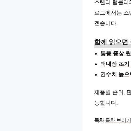
스탠리 텀블러와
로그에서는 스탠
겠습니다.
함께 읽으면 
통풍 증상 
백내장 초기
간수치 높으
제품별 순위, 
능합니다.
목차
목차 보이