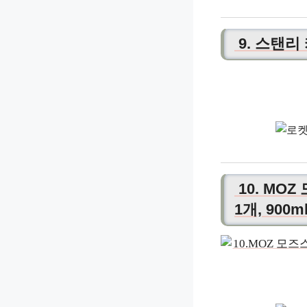
9. 스탠리
10. MO
1개, 900