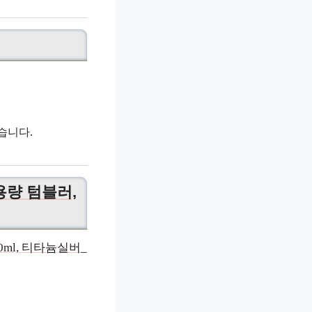
습니다.
용량 텀블러,