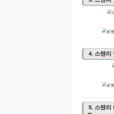
4. 스탠리
5. 스탠리