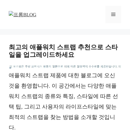
컨
텐
메
츠
로
뉴
건
너
최고의 애플워치 스트랩 추천으로 스타
뛰
일을 업그레이드하세요
기
*
애플워치 스트랩 제품에 대한 블로그에 오신
것을 환영합니다. 이 공간에서는 다양한 애플
워치 스트랩의 종류와 특징, 스타일에 따른 선
택 팁, 그리고 사용자의 라이프스타일에 맞는
최적의 스트랩을 찾는 방법을 소개할 것입니
다.