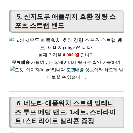
5. 신지모루 애플워치 호환 경량 스
포츠 스트랩 밴드
현재 가격은
8,900 원
입니다.
무료배송
가능여부는 상세이미지 링크로 확인 가능하며,
로켓배송
상품이라 빠르게 받
아보실 수 있습니다.
6. 네노타 애플워치 스트랩 밀레니
즈 루프 메탈 밴드, 1세트, 스타라이
트+스타라이트 실리콘 증정