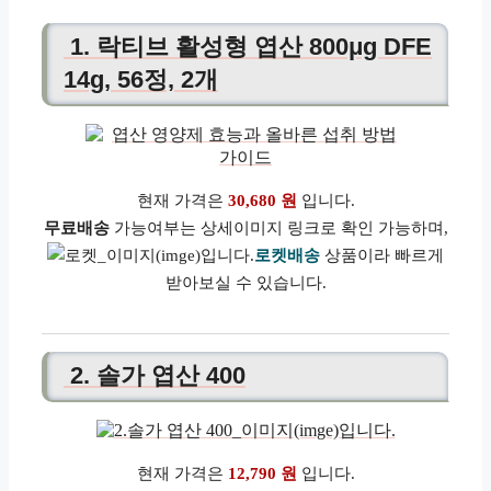
1. 락티브 활성형 엽산 800μg DFE
14g, 56정, 2개
현재 가격은
30,680 원
입니다.
무료배송
가능여부는 상세이미지 링크로 확인 가능하며,
로켓배송
상품이라 빠르게
받아보실 수 있습니다.
2. 솔가 엽산 400
현재 가격은
12,790 원
입니다.