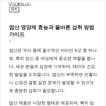
컨
텐
메
츠
뉴
로
건
엽산 영양제 효능과 올바른 섭취 방법
너
가이드
뛰
기
*
엽산은 우리 몸에 필수적인 비타민 B군 중 하나
로, 특히 임신 중 여성에게 중요한 역할을 합니
다. 세포 분열과 성장에 기여하며, 태아의 건강
한 발달을 도와줍니다. 엽산이 부족하면 빈혈이
나 신경관 결함 같은 문제가 발생할 수 있으므
로 충분한 섭취가 필요합니다.
엽산 제품은 다양한 형태로 제공되며, 특히 임