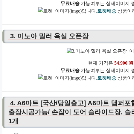
무료배송
가능여부는 상세이미지 링
로켓배송
상품이라
3. 미노아 밀러 욕실 오픈장
현재 가격은
54,900 원
무료배송
가능여부는 상세이미지 링
로켓배송
상품이라
4. A6마트 [국산/당일출고] A6마트 댐퍼
출장시공가능/ 손잡이 도어 슬라이드장, 슬라이
1개