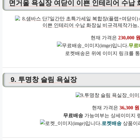
면거울 욕실장 여닫이 이쁜 인테리어 수납
현재 가격은
230,000 
무료
로켓배송은 위에 이미지 링크를 통
9. 투명창 슬림 욕실장
현재 가격은
36,300 원
무료배송
가능여부는 상세이미지 링
로켓배송
상품이라