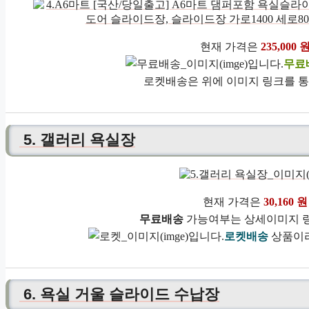
현재 가격은
235,000 
무료
로켓배송은 위에 이미지 링크를 통
5. 갤러리 욕실장
현재 가격은
30,160 원
무료배송
가능여부는 상세이미지 링
로켓배송
상품이라
6. 욕실 거울 슬라이드 수납장