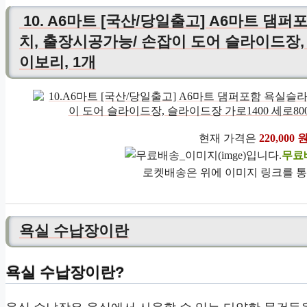
10. A6마트 [국산/당일출고] A6마트 댐
치, 출장시공가능/ 손잡이 도어 슬라이드장, 
이보리, 1개
현재 가격은
220,000 
무료
로켓배송은 위에 이미지 링크를 통
욕실 수납장이란
욕실 수납장이란?