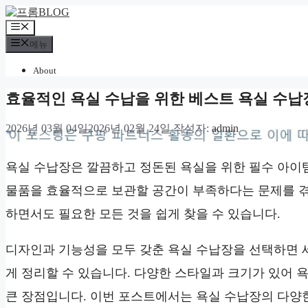
컨
텐
메
츠
뉴
메뉴
로
건
About
너
효율적인 욕실 수납을 위한 베스트 욕실 수납
뛰
기
2026년 03월 04일
2026년 02월 24일
작성자:
admin
*
욕실 수납장은 깔끔하고 정돈된 욕실을 위한 필수 아이
물품을 효율적으로 보관할 공간이 부족하다는 문제를 겪
하면서도 필요한 모든 것을 쉽게 찾을 수 있습니다.
디자인과 기능성을 모두 갖춘 욕실 수납장을 선택하면 세
게 정리할 수 있습니다. 다양한 스타일과 크기가 있어 
큰 장점입니다. 이번 포스트에서는 욕실 수납장의 다양