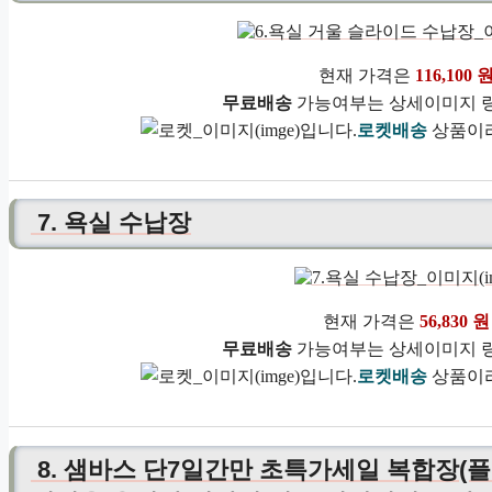
현재 가격은
116,100 
무료배송
가능여부는 상세이미지 링
로켓배송
상품이라
7. 욕실 수납장
현재 가격은
56,830 원
무료배송
가능여부는 상세이미지 링
로켓배송
상품이라
8. 샘바스 단7일간만 초특가세일 복합장(플랩