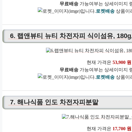
무료배송
가능여부는 상세이미지 링
로켓배송
상품이라
6. 랩앤뷰티 뉴티 차전자피 식이섬유, 180g,
현재 가격은
53,900 원
무료배송
가능여부는 상세이미지 링
로켓배송
상품이라
7. 해나식품 인도 차전자피분말
현재 가격은
17,700 원