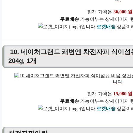
현재 가격은
36,000 원
무료배송
가능여부는 상세이미지 링
로켓배송
상품이라
10. 네이처그랜드 쾌변엔 차전자피 식이섬유
204g, 1개
현재 가격은
15,080 원
무료배송
가능여부는 상세이미지 링
로켓배송
상품이라