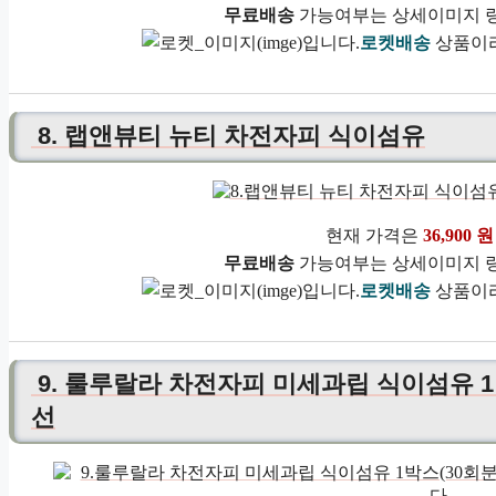
무료배송
가능여부는 상세이미지 링
로켓배송
상품이라
8. 랩앤뷰티 뉴티 차전자피 식이섬유
현재 가격은
36,900 원
무료배송
가능여부는 상세이미지 링
로켓배송
상품이라
9. 룰루랄라 차전자피 미세과립 식이섬유 1박스
선