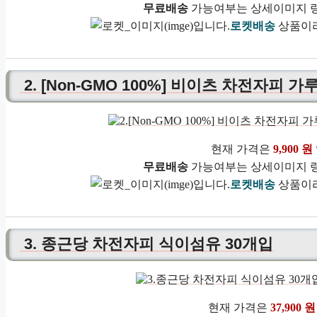
무료배송
가능여부는 상세이미지 링
로켓배송
상품이라
2. [Non-GMO 100%] 비이츠 차전자피 가
현재 가격은
9,900 원
무료배송
가능여부는 상세이미지 링
로켓배송
상품이라
3. 종근당 차전자피 식이섬유 30개입
현재 가격은
37,900 원