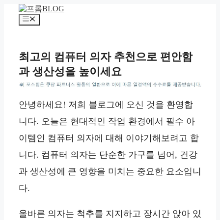
컨
텐
메
츠
뉴
로
건
최고의 컴퓨터 의자 추천으로 편안함
너
과 생산성을 높이세요
뛰
기
*
안녕하세요! 저희 블로그에 오신 것을 환영합
니다. 오늘은 현대적인 작업 환경에서 필수 아
이템인 컴퓨터 의자에 대해 이야기해보려고 합
니다. 컴퓨터 의자는 단순한 가구를 넘어, 건강
과 생산성에 큰 영향을 미치는 중요한 요소입니
다.
올바른 의자는 척추를 지지하고 장시간 앉아 있