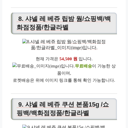
8. 샤넬 레 베쥬 립밤 웜/쇼핑백/백
화점정품/한글라벨
현재 가격은
54,500 원
입니다.
무료배송
이 가능한 상
품이며,
로켓배송은 위에 이미지 링크를 통해 확인 가능합니다.
9. 샤넬 레 베쥬 쿠션 본품15g /쇼
핑백/백화점정품/한글라벨