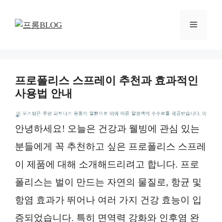
컨
텐
메
츠
로
뉴
건
너
프로폴리스 스프레이 추천과 효과적인
뛰
사용법 안내
기
*
안녕하세요! 오늘은 건강과 웰빙에 관심 있는
분들에게 꼭 추천하고 싶은 프로폴리스 스프레
이 제품에 대해 소개해드리려고 합니다. 프로
폴리스는 벌이 만드는 자연의 물질로, 항균 및
항염 효과가 뛰어나 여러 가지 건강 효능이 입
증되었습니다. 특히 면역력 강화와 인후염 완