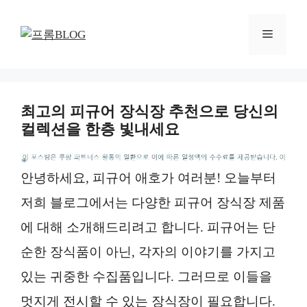
컨
텐
메
츠
로
뉴
건
너
최고의 피규어 장식장 추천으로 당신의
뛰
컬렉션을 한층 빛내세요
기
*
안녕하세요, 피규어 애호가 여러분! 오늘부터
저희 블로그에서는 다양한 피규어 장식장 제품
에 대해 소개해드리려고 합니다. 피규어는 단
순한 장식품이 아닌, 각자의 이야기를 가지고
있는 귀중한 수집품입니다. 그러므로 이들을
멋지게 전시할 수 있는 장식장이 필요합니다.