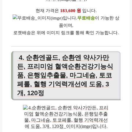
현재 가격은
183,600 원
입니다.
무료배송
이 가능한 상
품이며,
로켓배송은 위에 이미지 링크를 통해 확인 가능합니다.
4. 순환엔골드, 순환엔 약사가만
든, 프리미엄 혈액순환건강기능식
품, 은행잎추출물, 마그네슘, 토코
페롤, 혈행 기억력개선에 도움, 3
개, 120정