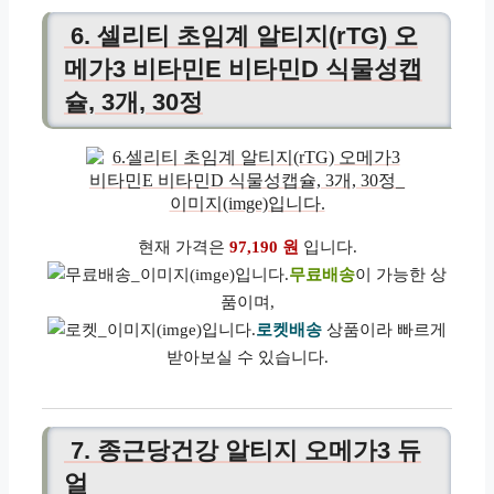
6. 셀리티 초임계 알티지(rTG) 오
메가3 비타민E 비타민D 식물성캡
슐, 3개, 30정
현재 가격은
97,190 원
입니다.
무료배송
이 가능한 상
품이며,
로켓배송
상품이라 빠르게
받아보실 수 있습니다.
7. 종근당건강 알티지 오메가3 듀
얼