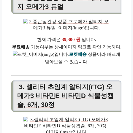
지 오메가3 듀얼
현재 가격은
39,300 원
입니다.
무료배송
가능여부는 상세이미지 링크로 확인 가능하며,
로켓배송
상품이라 빠르게
받아보실 수 있습니다.
3. 셀리티 초임계 알티지(rTG) 오
메가3 비타민E 비타민D 식물성캡
슐, 6개, 30정