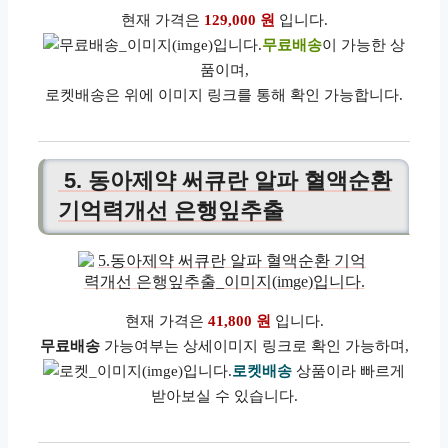
현재 가격은
129,000 원
입니다.
무료배송
이 가능한 상
품이며,
로켓배송은 위에 이미지 링크를 통해 확인 가능합니다.
5. 동아제약 써큐란 알파 혈액순환
기억력개선 은행잎추출
현재 가격은
41,800 원
입니다.
무료배송
가능여부는 상세이미지 링크로 확인 가능하며,
로켓배송
상품이라 빠르게
받아보실 수 있습니다.