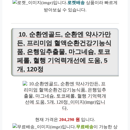
로켓배송
상품이라 빠르게
받아보실 수 있습니다.
10. 순환엔골드, 순환엔 약사가만
든, 프리미엄 혈액순환건강기능식
품, 은행잎추출물, 마그네슘, 토코
페롤, 혈행 기억력개선에 도움, 5
개, 120정
현재 가격은
204,290 원
입니다.
무료배송
이 가능한 상