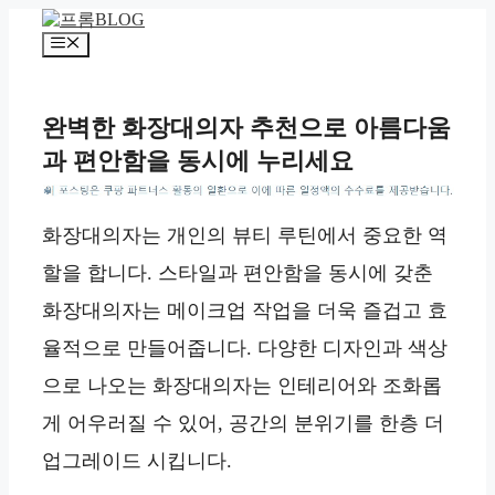
컨
텐
메
츠
뉴
로
건
완벽한 화장대의자 추천으로 아름다움
너
과 편안함을 동시에 누리세요
뛰
기
*
화장대의자는 개인의 뷰티 루틴에서 중요한 역
할을 합니다. 스타일과 편안함을 동시에 갖춘
화장대의자는 메이크업 작업을 더욱 즐겁고 효
율적으로 만들어줍니다. 다양한 디자인과 색상
으로 나오는 화장대의자는 인테리어와 조화롭
게 어우러질 수 있어, 공간의 분위기를 한층 더
업그레이드 시킵니다.