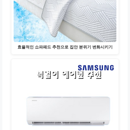
효율적인 쇼파패드 추천으로 집안 분위기 변화시키기