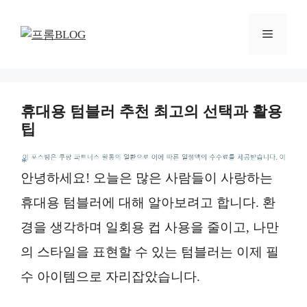
컨
텐
메
츠
로
뉴
건
너
휴대용 텀블러 추천 최고의 선택과 활용
뛰
팁
기
*
안녕하세요! 오늘은 많은 사람들이 사랑하는
휴대용 텀블러에 대해 알아보려고 합니다. 환
경을 생각하며 일회용 컵 사용을 줄이고, 나만
의 스타일을 표현할 수 있는 텀블러는 이제 필
수 아이템으로 자리잡았습니다.