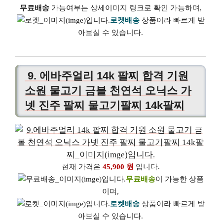
무료배송
가능여부는 상세이미지 링크로 확인 가능하며,
로켓배송
상품이라 빠르게 받
아보실 수 있습니다.
9. 에바주얼리 14k 팔찌 합격 기원
소원 물고기 금볼 천연석 오닉스 가
넷 진주 팔찌 물고기팔찌 14k팔찌
현재 가격은
45,900 원
입니다.
무료배송
이 가능한 상품
이며,
로켓배송
상품이라 빠르게 받
아보실 수 있습니다.