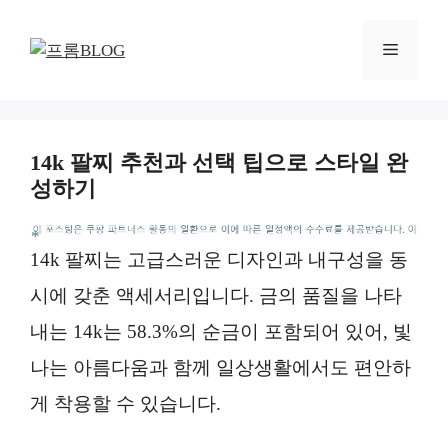
컨
텐
메
츠
로
뉴
건
너
14k 팔찌 추천과 선택 팁으로 스타일 완
뛰
성하기
기
*
14k 팔찌는 고급스러운 디자인과 내구성을 동
시에 갖춘 액세서리입니다. 금의 품질을 나타
내는 14k는 58.3%의 순금이 포함되어 있어, 빛
나는 아름다움과 함께 일상생활에서도 편안하
게 착용할 수 있습니다.