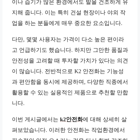
이나 습기가 많은 환경에서도 발을 건조하게 유
지해 줍니다. 이는 특히 건설 현장이나 야외 작
업을 하는 분들에게 매우 중요한 요소입니다.
다만, 몇몇 사용자는 가격이 다소 높은 편이라
고 언급하기도 했습니다. 하지만 그만한 품질과
안전성을 고려할 때 투자할 가치가 있다는 의견
이 많습니다. 전반적으로 K2 안전화는 기능성
과 편안함을 동시에 제공하며, 다양한 직종에서
활용할 수 있는 실용적인 제품으로 추천할 만합
니다.
이번 게시글에서는
k2안전화
에 대해 상세히 살
펴보았습니다. 이러한 안전화는 작업환경에서