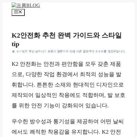
컨
텐
메
츠
뉴
로
건
K2안전화 추천 완벽 가이드와 스타일
너
tip
뛰
기
*
K2 안전화는 안전과 편안함을 모두 갖춘 제품
으로, 다양한 작업 환경에서 최적의 성능을 발
휘합니다. 튼튼한 소재와 현대적인 디자인으로
제작되어 일상적인 착용에도 적합하며, 발 보호
를 위한 안전 기능이 강화되어 있습니다.
우수한 방수성과 통기성을 제공하여 어떤 날씨
에서도 쾌적한 착용감을 유지합니다. K2 안전