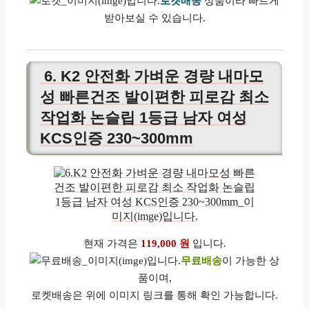
로켓배송
상품이라 빠르게
받아보실 수 있습니다.
6. K2 안전화 가벼운 경량 내마모
성 빠른건조 발이편한 피로감 최소
작업화 논슬립 1등급 남자 여성
KCS인증 230~300mm
현재 가격은
119,000 원
입니다.
무료배송
이 가능한 상
품이며,
로켓배송은 위에 이미지 링크를 통해 확인 가능합니다.