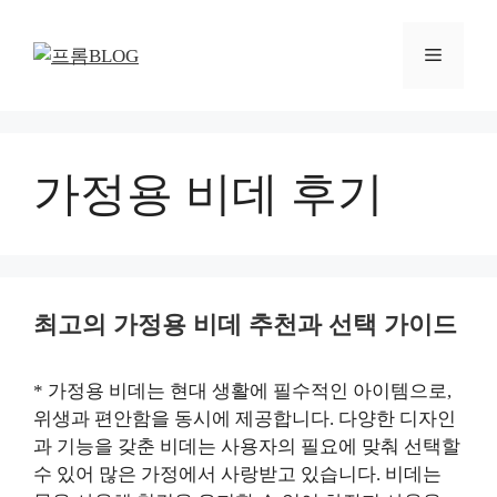
컨
텐
메
츠
로
뉴
건
너
뛰
가정용 비데 후기
기
최고의 가정용 비데 추천과 선택 가이드
* 가정용 비데는 현대 생활에 필수적인 아이템으로,
위생과 편안함을 동시에 제공합니다. 다양한 디자인
과 기능을 갖춘 비데는 사용자의 필요에 맞춰 선택할
수 있어 많은 가정에서 사랑받고 있습니다. 비데는