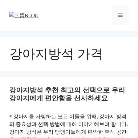
컨
텐
메
츠
로
뉴
건
너
뛰
강아지방석 가격
기
강아지방석 추천 최고의 선택으로 우리
강아지에게 편안함을 선사하세요
* 강아지를 사랑하는 모든 이들을 위해, 강아지 방석
의 중요성과 선택 방법에 대해 이야기해보려 합니다.
강아지 방석은 우리 댕댕이들에게 편안한 휴식 공간