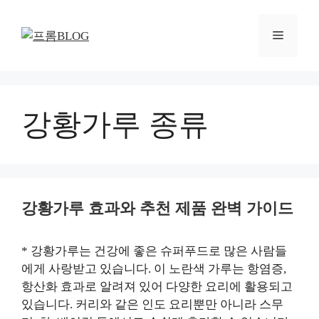
컨
텐
메
츠
로
뉴
건
너
뛰
강황가루 종류
기
강황가루 효과와 추천 제품 완벽 가이드
* 강황가루는 건강에 좋은 슈퍼푸드로 많은 사람들
에게 사랑받고 있습니다. 이 노란색 가루는 항염증,
항산화 효과로 알려져 있어 다양한 요리에 활용되고
있습니다. 커리와 같은 인도 요리뿐만 아니라 스무