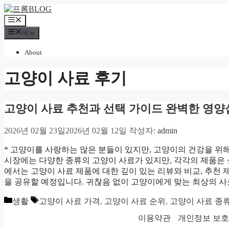
컨
텐
메
츠
뉴
메뉴
로
건
About
너
뛰
고양이 사료 후기
기
고양이 사료 추천과 선택 가이드 완벽한 영양
2026년 02월 23일
2026년 02월 12일
작성자:
admin
* 고양이를 사랑하는 많은 분들이 있지만, 고양이의 건강을 위
시장에는 다양한 종류의 고양이 사료가 있지만, 각각의 제품은 성
에서는 고양이 사료 제품에 대한 깊이 있는 리뷰와 비교, 추천 
을 공유할 예정입니다. 귀찮음 없이 고양이에게 맞는 최상의 
카
태
생활
고양이 사료 가격
,
고양이 사료 순위
,
고양이 사료 종
테
그
이용약관
개인정보 보
고