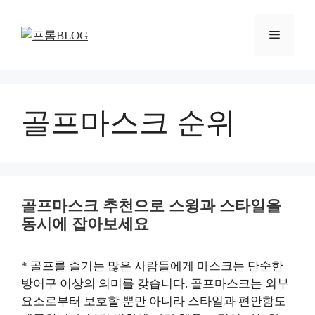
컨
텐
메
츠
로
뉴
건
너
뛰
골프마스크 순위
기
골프마스크 추천으로 스윙과 스타일을
동시에 잡아보세요
* 골프를 즐기는 많은 사람들에게 마스크는 단순한
방어구 이상의 의미를 갖습니다. 골프마스크는 외부
요소로부터 보호할 뿐만 아니라 스타일과 편안함도