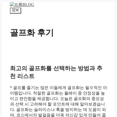
컨
텐
메
츠
뉴
로
건
골프화 후기
너
뛰
기
최고의 골프화를 선택하는 방법과 추
천 리스트
* 골프를 즐기는 많은 이들에게 골프화는 필수적인 아
이템입니다. 적절한 골프화는 플레이 중 안정성을 높
이고 편안함을 제공합니다. 오늘은 골프화의 중요성
과 선택 시 고려해야 할 포인트에 대해 알아보겠습니
다. 골프화는 슬라이스나 훅을 방지하는 데 도움이 되
며, 코스에서의 발걸음을 더욱 자신감 있게 만들어 줍