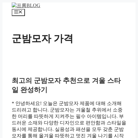
컨
텐
메
츠
뉴
로
건
군밤모자 가격
너
뛰
기
최고의 군밤모자 추천으로 겨울 스타
일 완성하기
* 안녕하세요! 오늘은 군밤모자 제품에 대해 소개해
드리려고 합니다. 군밤모자는 겨울철 추위에서 소중
한 머리를 따뜻하게 지켜주는 필수 아이템입니다. 부
드러운 소재와 다양한 디자인으로 편안함과 스타일을
동시에 제공합니다. 실용성과 패션을 모두 갖춘 군밤
모자를 통해 올겨울 따뜻하고 멋진 겨울 나기를 시작