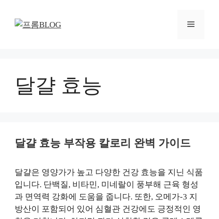
컨
텐
메
츠
로
뉴
건
너
뛰
달걀 효능
기
달걀 효능 부작용 칼로리 완벽 가이드
달걀은 영양가가 높고 다양한 건강 효능을 지닌 식품
입니다. 단백질, 비타민, 미네랄이 풍부해 근육 형성
과 면역력 강화에 도움을 줍니다. 또한, 오메가-3 지
방산이 포함되어 있어 심혈관 건강에도 긍정적인 영