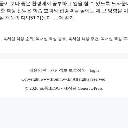
이 보다 좋은 환경에서 공부하고 일을 할 수 있도록 도와줍
춘 책상 선택은 학습 효과와 집중력을 높이는 데 큰 영향을 미
실 책상의 다양한 기능과 …
더 읽기
격
,
독서실 책상 순위
,
독서실 책상 종류
,
독서실 책상 추천
,
독서실 책상 후
이용약관
개인정보 보호정책
login
Copyright www.fromnow.kr All rights reserved.
© 2026 프롬BLOG
• 제작됨
GeneratePress