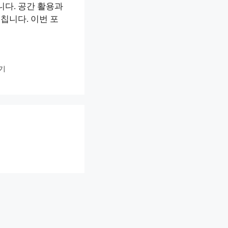
니다. 공간 활용과
칩니다. 이번 포
기