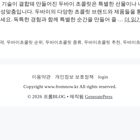
 기술이 결합돼 만들어진 두바이 초콜릿은 특별한 선물이나 
안성맞춤입니다. 두바이의 다양한 초콜릿 브랜드와 제품들을 
세요. 독특한 경험과 함께 특별한 순간을 만들어 줄 …
더 읽
가격
,
두바이초콜릿 순위
,
두바이초콜릿 종류
,
두바이초콜릿 추천
,
두바이초
이용약관
개인정보 보호정책
login
Copyright www.fromnow.kr All rights reserved.
© 2026 프롬BLOG
• 제작됨
GeneratePress