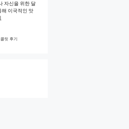
나 자신을 위한 달
통해 이국적인 맛
기
콜릿 후기