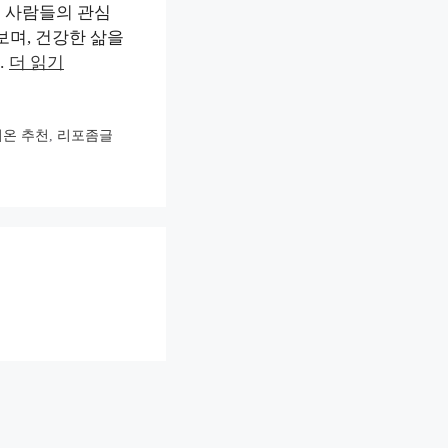
은 사람들의 관심
보며, 건강한 삶을
…
더 읽기
온 추천
,
리포좀글