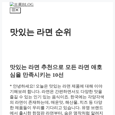
컨
텐
메
츠
뉴
로
건
맛있는 라면 순위
너
뛰
기
맛있는 라면 추천으로 모든 라면 애호
심을 만족시키는 10선
* 안녕하세요! 오늘은 맛있는 라면 제품에 대해 이야
기해보려 합니다. 라면은 간편하면서도 다양한 맛을
즐길 수 있는 인기 있는 음식이죠. 한국에는 각양각색
의 라면이 존재하는데, 매운맛, 해산물, 치즈 등 다양
한 제품들이 우리를 기다리고 있습니다. 유명 브랜드
에서 출시한 한정판 라면부터, 숨은 명작처럼 알려지