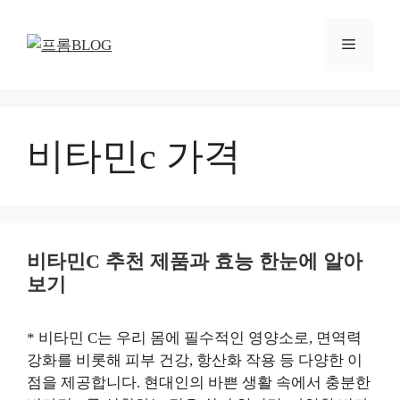
컨
텐
메
츠
로
뉴
건
너
뛰
비타민c 가격
기
비타민C 추천 제품과 효능 한눈에 알아
보기
* 비타민 C는 우리 몸에 필수적인 영양소로, 면역력
강화를 비롯해 피부 건강, 항산화 작용 등 다양한 이
점을 제공합니다. 현대인의 바쁜 생활 속에서 충분한