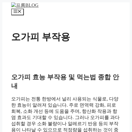
컨
텐
메
츠
뉴
로
건
오가피 부작용
너
뛰
기
오가피 효능 부작용 및 먹는법 종합 안
내
오가피는 전통 한방에서 널리 사용되는 식물로, 다양
한 효능이 알려져 있습니다. 주로 면역력 강화, 피로
회복, 소화 개선 등에 도움을 주며, 항산화 작용과 항
염 효과도 기대할 수 있습니다. 그러나 오가피를 과다
섭취할 경우 소화 불량이나 알레르기 반응 등의 부작
용이 나타날 수 있으므로 적정량을 섭취하는 것이 중