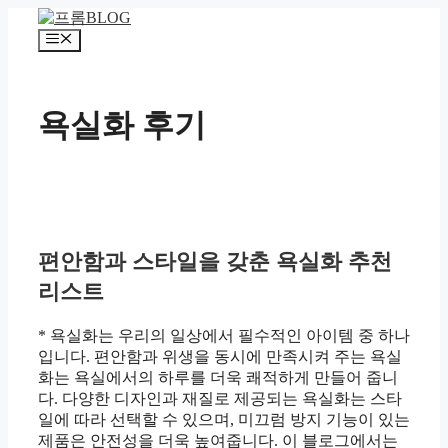
컨
텐
메
츠
뉴
로
건
욕실화 후기
너
뛰
기
편안함과 스타일을 갖춘 욕실화 추천
리스트
* 욕실화는 우리의 일상에서 필수적인 아이템 중 하나
입니다. 편안함과 위생을 동시에 만족시켜 주는 욕실
화는 욕실에서의 하루를 더욱 쾌적하게 만들어 줍니
다. 다양한 디자인과 재질로 제공되는 욕실화는 스타
일에 따라 선택할 수 있으며, 미끄럼 방지 기능이 있는
제품은 안전성을 더욱 높여줍니다. 이 블로그에서는