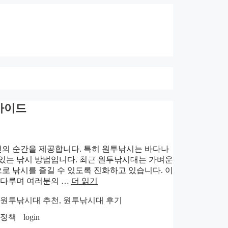
가이드
전의 순간을 제공합니다. 특히 원투낚시는 바다나
미있는 낚시 방법입니다. 최근 원투낚시대는 가벼운
로 낚시를 즐길 수 있도록 진화하고 있습니다. 이
 다루며 여러분의 …
더 읽기
원투낚시대 추천
,
원투낚시대 후기
호정책
login