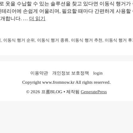
 옷을 수납할 수 있는 솔루션을 찾고 있다면 이동식 행거가 
인테리어에 손쉽게 어울리며, 필요할 때마다 간편하게 사용할 
개합니다. …
더 읽기
격
,
이동식 행거 순위
,
이동식 행거 종류
,
이동식 행거 추천
,
이동식 행거 후
이용약관
개인정보 보호정책
login
Copyright www.fromnow.kr All rights reserved.
© 2026 프롬BLOG
• 제작됨
GeneratePress