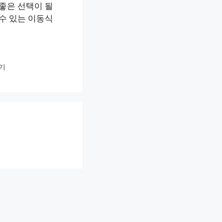
좋은 선택이 될
수 있는 이동식
기