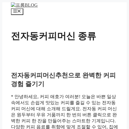
컨
텐
메
츠
뉴
로
건
전자동커피머신 종류
너
뛰
기
전자동커피머신추천으로 완벽한 커피
경험 즐기기
* 안녕하세요, 커피 애호가 여러분! 오늘은 바쁜 일상
속에서도 손쉽게 맛있는 커피를 즐길 수 있는 전자동
커피 머신에 대해 소개해 드릴게요. 전자동 커피 머신
은 원두부터 우유 거품까지 한 번의 버튼 클릭으로 완
벽한 커피 한 잔을 만들어주는 스마트한 기계입니다.
다양한 커피 음료를 취향에 맞게 조절할 수 있어, 집에