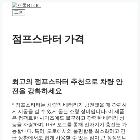
컨
텐
메
츠
뉴
로
건
점프스타터 가격
너
뛰
기
최고의 점프스타터 추천으로 차량 안
전을 강화하세요
* 점프스타터는 차량의 배터리가 방전됐을 때 간편하
게 시동을 걸 수 있게 돕는 소형 장비입니다. 이 제품
은 컴팩트한 사이즈에도 불구하고 강력한 배터리 성
능을 자랑하며, USB 포트를 통해 전자기기 충전도 가
능합니다. 특히, 도로에서의 불편함을 최소화하고 긴
급 상황에서도 쉽게 사용할 수 있는 점이 큰 장점입니