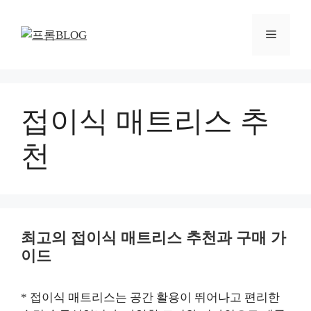
컨
텐
메
츠
로
뉴
건
너
뛰
접이식 매트리스 추
기
천
최고의 접이식 매트리스 추천과 구매 가
이드
* 접이식 매트리스는 공간 활용이 뛰어나고 편리한