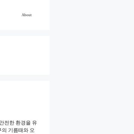
About
 안전한 환경을 유
구의 기름때와 오