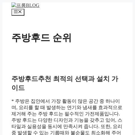
컨
텐
메
츠
뉴
로
건
주방후드 순위
너
뛰
기
주방후드추천 최적의 선택과 설치 가
이드
* 주방은 집안에서 가장 활동이 많은 공간 중 하나이
며, 요리를 할 때 발생하는 연기와 냄새를 효과적으로
제거해 주는 주방 후드는 필수적인 가전제품입니다.
주방 후드는 다양한 디자인과 기능을 갖추고 있어, 스
타일과 실용성을 동시에 만족시켜 줍니다. 또한, 요리
중 발생할 수 있는 기름때와 불순물도 최소화해 주어