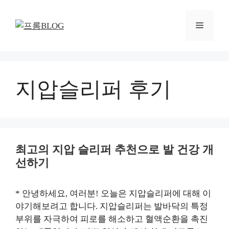
컨
텐
메
츠
로
뉴
건
너
뛰
지압슬리퍼 후기
기
최고의 지압 슬리퍼 추천으로 발 건강 개
선하기
* 안녕하세요, 여러분! 오늘은 지압슬리퍼에 대해 이
야기해보려고 합니다. 지압슬리퍼는 발바닥의 특정
부위를 자극하여 피로를 해소하고 혈액순환을 촉진