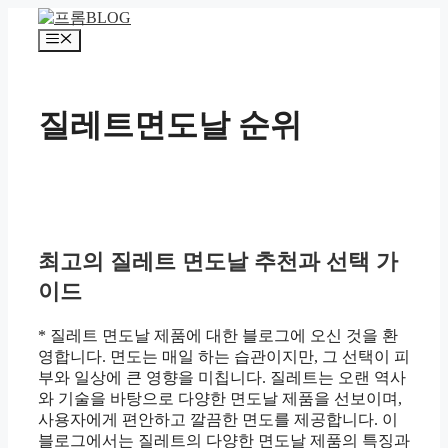
컨
텐
메
츠
뉴
로
건
질레트면도날 순위
너
뛰
기
최고의 질레트 면도날 추천과 선택 가
이드
* 질레트 면도날 제품에 대한 블로그에 오신 것을 환
영합니다. 면도는 매일 하는 습관이지만, 그 선택이 피
부와 일상에 큰 영향을 미칩니다. 질레트는 오랜 역사
와 기술을 바탕으로 다양한 면도날 제품을 선보이며,
사용자에게 편안하고 깔끔한 면도를 제공합니다. 이
블로그에서는 질레트의 다양한 면도날 제품의 특징과